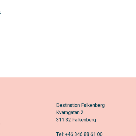
e
Destination Falkenberg
Kvarngatan 2
311 32 Falkenberg
s
Tel:
+46 346 88 61 00