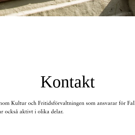
Kontakt
m Kultur och Fritidsförvaltningen som ansvarar för Falk
r också aktivt i olika delar.