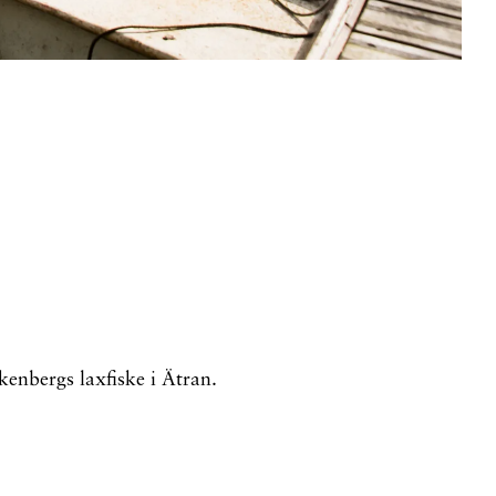
enbergs laxfiske i Ätran.