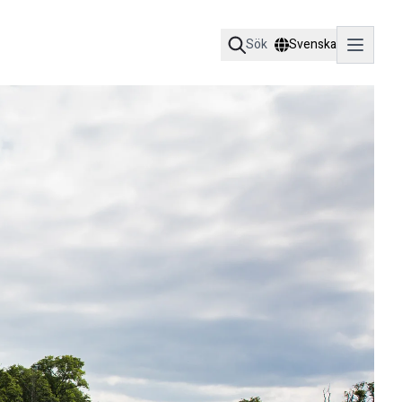
Sök
Svenska