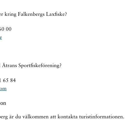
er kring Falkenbergs Laxfiske?
60 00
e
 Ätrans Sportfiskeförening?
1 65 84
com
ion
erg är du välkommen att kontakta turistinformationen.