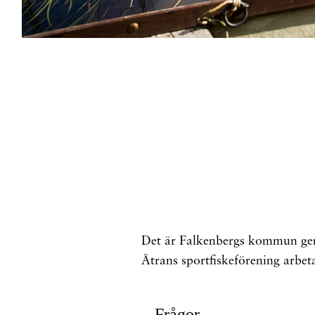
Det är Falkenbergs kommun geno
Ätrans sportfiskeförening arbeta
Frågor