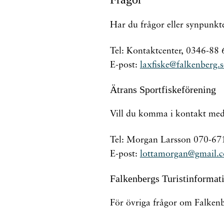
Har du frågor eller synpunkt
Tel: Kontaktcenter, 0346-88 
E-post:
laxfiske@falkenberg.s
Ätrans Sportfiskeförening
Vill du komma i kontakt med
Tel: Morgan Larsson 070-67
E-post:
lottamorgan@gmail.
Falkenbergs Turistinformat
För övriga frågor om Falkenb