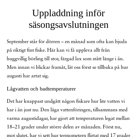
Uppladdning inför
säsongsavslutningen
September står för dörren – en månad som ofta kan bjuda
på riktigt fint fiske. Här kan vi få uppleva allt från
huggvillig börling till stor, färgad lax som stått länge i ån.
Men innan vi blickar framåt, låt oss först se tillbaka på hur
augusti har artat sig.
Lågvatten och badtemperaturer
Det har knappast undgått någon fiskare hur lite vatten vi
har i ån just nu. Den låga vattenföringen, tillsammans med
varma augustidagar, har gjort att temperaturen legat mellan
18–21 grader under större delen av månaden. Först nu,
mot slutet, har vi sett hur termometern flirtat med 17 grader