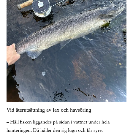
Vid återutsättning av lax och havsöring
– Håll fisken liggandes på sidan i vattnet under hela
hanteringen. Då håller den sig lugn och får syre.