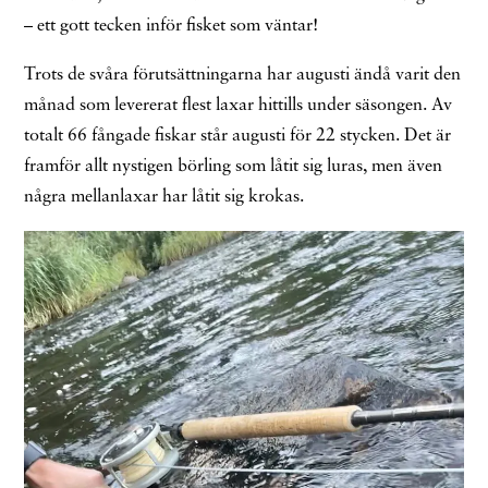
– ett gott tecken inför fisket som väntar!
Trots de svåra förutsättningarna har augusti ändå varit den
månad som levererat flest laxar hittills under säsongen. Av
totalt 66 fångade fiskar står augusti för 22 stycken. Det är
framför allt nystigen börling som låtit sig luras, men även
några mellanlaxar har låtit sig krokas.