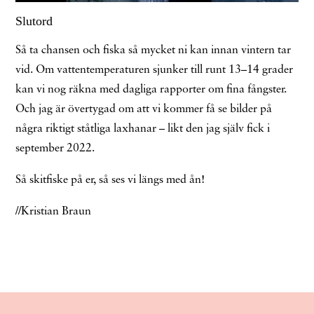
Slutord
Så ta chansen och fiska så mycket ni kan innan vintern tar
vid. Om vattentemperaturen sjunker till runt 13–14 grader
kan vi nog räkna med dagliga rapporter om fina fångster.
Och jag är övertygad om att vi kommer få se bilder på
några riktigt ståtliga laxhanar – likt den jag själv fick i
september 2022.
Så skitfiske på er, så ses vi längs med ån!
//Kristian Braun