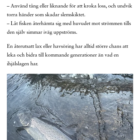
– Använd tång eller liknande för att kroka loss, och undvik
torra händer som skadar slemskiktet.
– Låt fisken återhämta sig med huvudet mot strömmen tills
den själv simmar iväg uppströms.
En återutsatt lax eller havsöring har alltid större chans att
leka och bidra till kommande generationer än vad en
ihjälslagen har.