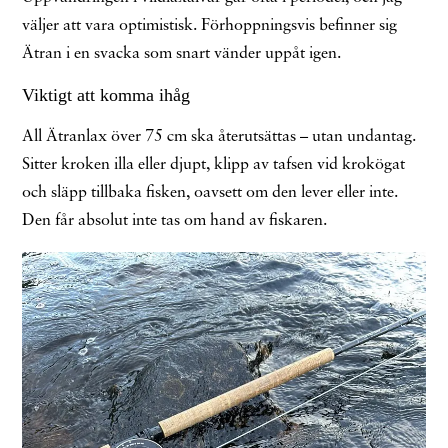
väljer att vara optimistisk. Förhoppningsvis befinner sig
Ätran i en svacka som snart vänder uppåt igen.
Viktigt att komma ihåg
All Ätranlax över 75 cm ska återutsättas – utan undantag.
Sitter kroken illa eller djupt, klipp av tafsen vid krokögat
och släpp tillbaka fisken, oavsett om den lever eller inte.
Den får absolut inte tas om hand av fiskaren.