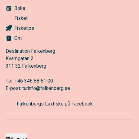
Boka
Fisket
Fisketips
Om
Destination Falkenberg
Kvarngatan 2
311 32 Falkenberg
Tel:
+46 346 88 61 00
E-post:
turinfo@falkenberg.se
Falkenbergs Laxfiske på Facebook
Svenska