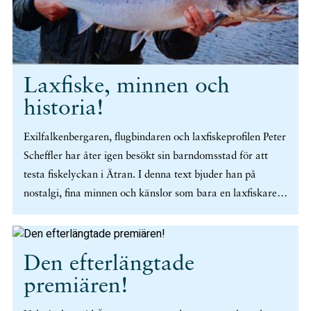
Laxfiske, minnen och
historia!
Exilfalkenbergaren, flugbindaren och laxfiskeprofilen Peter
Scheffler har åter igen besökt sin barndomsstad för att
testa fiskelyckan i Ätran. I denna text bjuder han på
nostalgi, fina minnen och känslor som bara en laxfiskare
kan känna igen. (mer…)
Den efterlängtade
premiären!