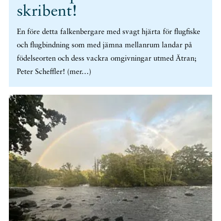
skribent!
En före detta falkenbergare med svagt hjärta för flugfiske
och flugbindning som med jämna mellanrum landar på
födelseorten och dess vackra omgivningar utmed Ätran;
Peter Scheffler! (mer…)