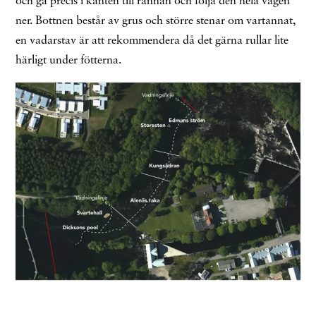
och gå precis i kanten till rännan och följa den hela vägen
ner. Bottnen består av grus och större stenar om vartannat,
en vadarstav är att rekommendera då det gärna rullar lite
härligt under fötterna.