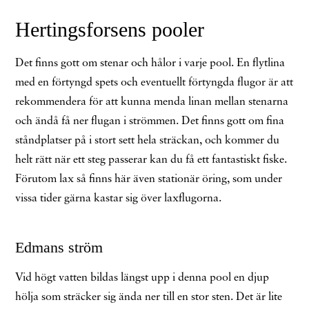
Hertingsforsens pooler
Det finns gott om stenar och hålor i varje pool. En flytlina
med en förtyngd spets och eventuellt förtyngda flugor är att
rekommendera för att kunna menda linan mellan stenarna
och ändå få ner flugan i strömmen. Det finns gott om fina
ståndplatser på i stort sett hela sträckan, och kommer du
helt rätt när ett steg passerar kan du få ett fantastiskt fiske.
Förutom lax så finns här även stationär öring, som under
vissa tider gärna kastar sig över laxflugorna.
Edmans ström
Vid högt vatten bildas längst upp i denna pool en djup
hölja som sträcker sig ända ner till en stor sten. Det är lite