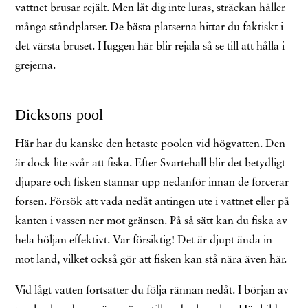
vattnet brusar rejält. Men låt dig inte luras, sträckan håller
många ståndplatser. De bästa platserna hittar du faktiskt i
det värsta bruset. Huggen här blir rejäla så se till att hålla i
grejerna.
Dicksons pool
Här har du kanske den hetaste poolen vid högvatten. Den
är dock lite svår att fiska. Efter Svartehall blir det betydligt
djupare och fisken stannar upp nedanför innan de forcerar
forsen. Försök att vada nedåt antingen ute i vattnet eller på
kanten i vassen ner mot gränsen. På så sätt kan du fiska av
hela höljan effektivt. Var försiktig! Det är djupt ända in
mot land, vilket också gör att fisken kan stå nära även här.
Vid lågt vatten fortsätter du följa rännan nedåt. I början av