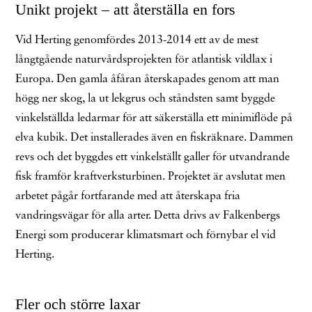
Unikt projekt – att återställa en fors
Vid Herting genomfördes 2013-2014 ett av de mest
långtgående naturvårdsprojekten för atlantisk vildlax i
Europa. Den gamla åfåran återskapades genom att man
högg ner skog, la ut lekgrus och ståndsten samt byggde
vinkelställda ledarmar för att säkerställa ett minimiflöde på
elva kubik. Det installerades även en fiskräknare. Dammen
revs och det byggdes ett vinkelställt galler för utvandrande
fisk framför kraftverksturbinen. Projektet är avslutat men
arbetet pågår fortfarande med att återskapa fria
vandringsvägar för alla arter. Detta drivs av Falkenbergs
Energi som producerar klimatsmart och förnybar el vid
Herting.
Fler och större laxar