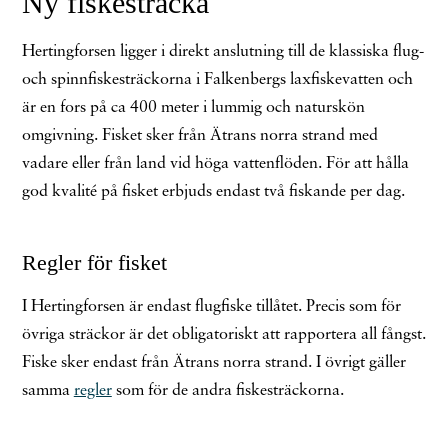
Ny fiskesträcka
Hertingforsen ligger i direkt anslutning till de klassiska flug-
och spinnfiskesträckorna i Falkenbergs laxfiskevatten och
är en fors på ca 400 meter i lummig och naturskön
omgivning. Fisket sker från Ätrans norra strand med
vadare eller från land vid höga vattenflöden. För att hålla
god kvalité på fisket erbjuds endast två fiskande per dag.
Regler för fisket
I Hertingforsen är endast flugfiske tillåtet. Precis som för
övriga sträckor är det obligatoriskt att rapportera all fångst.
Fiske sker endast från Ätrans norra strand. I övrigt gäller
samma
regler
som för de andra fiskesträckorna.