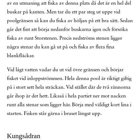
av en utmaning att fiska av denna plats då det är en hel del
buskar på kanten. Men tar du ett par steg ut uppe vid
poolgränsen så kan du fiska av höljan på ett bra sätt. Sedan
går det fint att börja nedanför buskarna igen och försöka
fiska av runt Storstenen. Precis nedströms stenen ligger
några stenar du kan gå ut på och fiska av flera fina
blankfläckar.
Vid lågt vatten vadar du ut vid övre gränsen och börjar
fisket vid inloppströmmen. Hela denna pool är riktigt giftig
på i stort sett hela sträckan. Vid stället där de två rännorna
går ihop är det hett. Likaså i hela partiet ner mot nacken
runt alla stenar som ligger här. Börja med väldigt kort lina i
starten. Fisken står gärna i bruset längst upp.
Kungsådran