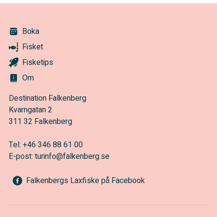
Boka
Fisket
Fisketips
Om
Destination Falkenberg
Kvarngatan 2
311 32 Falkenberg
Tel:
+46 346 88 61 00
E-post:
turinfo@falkenberg.se
Falkenbergs Laxfiske på Facebook