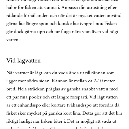
hålor för fisken att stanna i. Anpassa din utrustning efter
rådande förhållanden och när det är mycket vatten använd
gärna lite längre spön och kanske lite tyngre linor. Fisken
går dock gärna upp och tar fluga nära ytan även vid högt
vatten.
Vid lågvatten
När vattnet är lågt kan du vada ända ut till rännan som
ligger mot södra sidan. Rännan är mellan ca 2-10 meter
bred. Hela sträckan präglas av ganska snabbt vatten med
ett par fina pooler och ett längre forsparti. Vid lågt vatten
är ett enhandsspö eller kortare tvåhandsspö att föredra då
fisket sker mycket på ganska kort lina. Detta gör att det blir
riktigt härligt när fisken biter i. Det är möjligt att vada ut