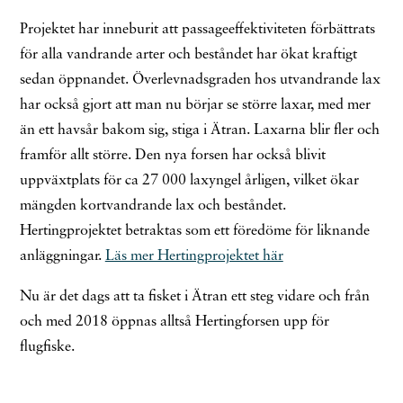
Projektet har inneburit att passageeffektiviteten förbättrats
för alla vandrande arter och beståndet har ökat kraftigt
sedan öppnandet. Överlevnadsgraden hos utvandrande lax
har också gjort att man nu börjar se större laxar, med mer
än ett havsår bakom sig, stiga i Ätran. Laxarna blir fler och
framför allt större. Den nya forsen har också blivit
uppväxtplats för ca 27 000 laxyngel årligen, vilket ökar
mängden kortvandrande lax och beståndet.
Hertingprojektet betraktas som ett föredöme för liknande
anläggningar.
Läs mer Hertingprojektet här
Nu är det dags att ta fisket i Ätran ett steg vidare och från
och med 2018 öppnas alltså Hertingforsen upp för
flugfiske.