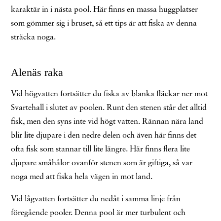
karaktär in i nästa pool. Här finns en massa huggplatser
som gömmer sig i bruset, så ett tips är att fiska av denna
sträcka noga.
Alenäs raka
Vid högvatten fortsätter du fiska av blanka fläckar ner mot
Svartehall i slutet av poolen. Runt den stenen står det alltid
fisk, men den syns inte vid högt vatten. Rännan nära land
blir lite djupare i den nedre delen och även här finns det
ofta fisk som stannar till lite längre. Här finns flera lite
djupare småhålor ovanför stenen som är giftiga, så var
noga med att fiska hela vägen in mot land.
Vid lågvatten fortsätter du nedåt i samma linje från
föregående pooler. Denna pool är mer turbulent och