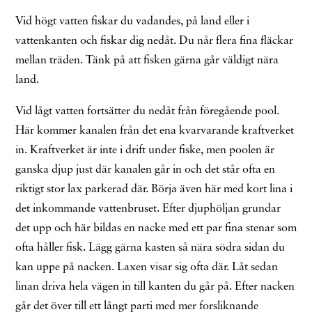
Vid högt vatten fiskar du vadandes, på land eller i
vattenkanten och fiskar dig nedåt. Du når flera fina fläckar
mellan träden. Tänk på att fisken gärna går väldigt nära
land.
Vid lågt vatten fortsätter du nedåt från föregående pool.
Här kommer kanalen från det ena kvarvarande kraftverket
in. Kraftverket är inte i drift under fiske, men poolen är
ganska djup just där kanalen går in och det står ofta en
riktigt stor lax parkerad där. Börja även här med kort lina i
det inkommande vattenbruset. Efter djuphöljan grundar
det upp och här bildas en nacke med ett par fina stenar som
ofta håller fisk. Lägg gärna kasten så nära södra sidan du
kan uppe på nacken. Laxen visar sig ofta där. Låt sedan
linan driva hela vägen in till kanten du går på. Efter nacken
går det över till ett långt parti med mer forsliknande