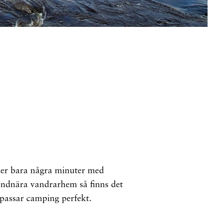
ller bara några minuter med
randnära vandrarhem så finns det
 passar camping perfekt.