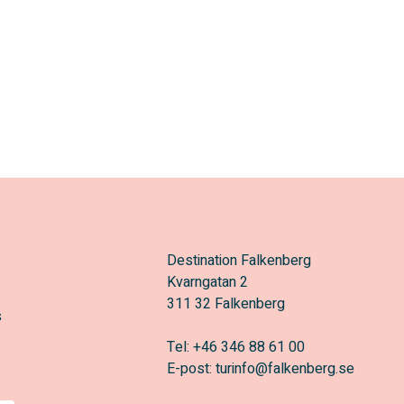
Destination Falkenberg
Kvarngatan 2
311 32 Falkenberg
s
Tel:
+46 346 88 61 00
E-post:
turinfo@falkenberg.se