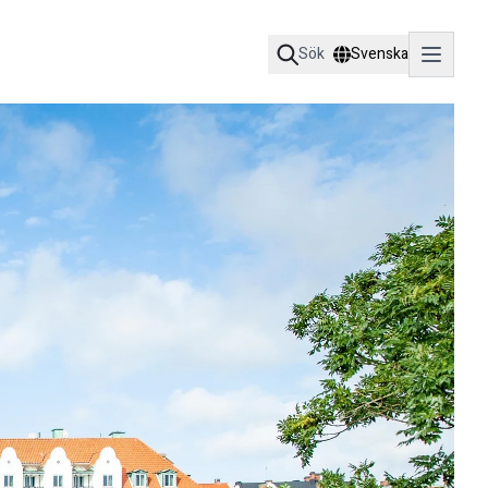
Sök
Svenska