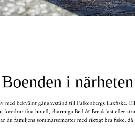
Boenden i närheten
tiv med bekvämt gångavstånd till Falkenbergs Laxfiske. E
du föredrar fina hotell, charmiga Bed & Breakfast eller st
ar du familjens sommarsemester med riktigt bra fiske, då