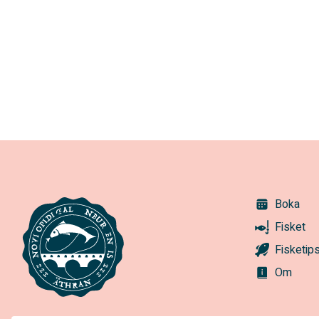
Boka
Fisket
Fisketip
Om